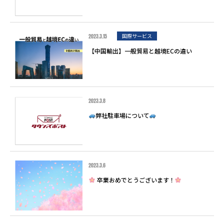
2023.3.15
国際サービス
【中国輸出】一般貿易と越境ECの違い
2023.3.8
弊社駐車場について
2023.3.6
卒業おめでとうございます！