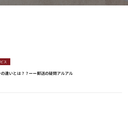
ービス
シの違いとは？？ーー郵送の疑問アルアル