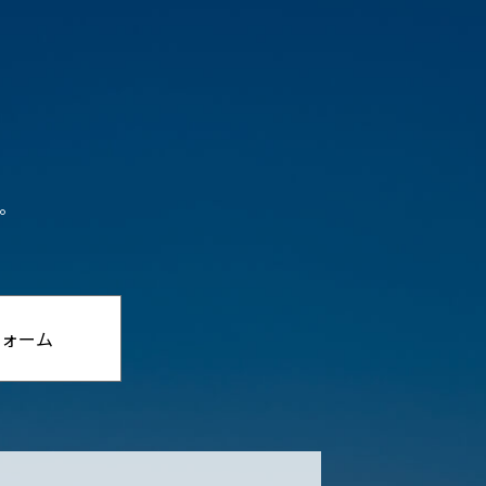
。
フォーム