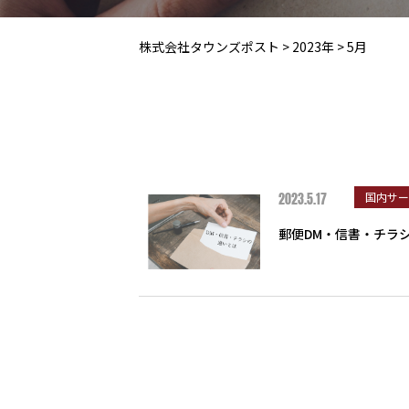
株式会社タウンズポスト
>
2023年
>
5月
2023.5.17
国内サ
郵便DM・信書・チラ