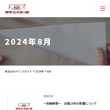
2024年8月
>
>
株式会社タウンズポスト
2024年
8月
2024.8.28
～別納郵便～ 台風10号の影響について